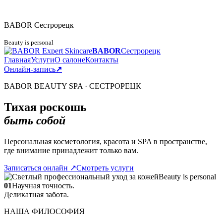
BABOR
Сестрорецк
Beauty is personal
BABOR
Сестрорецк
Главная
Услуги
О салоне
Контакты
Онлайн-запись
↗
BABOR BEAUTY SPA · СЕСТРОРЕЦК
Тихая роскошь
быть собой
Персональная косметология, красота и SPA в пространстве,
где внимание принадлежит только вам.
Записаться онлайн
↗
Смотреть услуги
Beauty is personal
01
Научная точность.
Деликатная забота.
НАША ФИЛОСОФИЯ