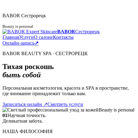
BABOR
Сестрорецк
Beauty is personal
BABOR
Сестрорецк
Главная
Услуги
О салоне
Контакты
Онлайн-запись
↗
BABOR BEAUTY SPA · СЕСТРОРЕЦК
Тихая роскошь
быть собой
Персональная косметология, красота и SPA в пространстве,
где внимание принадлежит только вам.
Записаться онлайн
↗
Смотреть услуги
Beauty is personal
01
Научная точность.
Деликатная забота.
НАША ФИЛОСОФИЯ