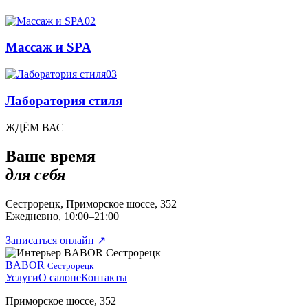
02
Массаж и SPA
03
Лаборатория стиля
ЖДЁМ ВАС
Ваше время
для себя
Сестрорецк, Приморское шоссе, 352
Ежедневно, 10:00–21:00
Записаться онлайн
↗
BABOR
Сестрорецк
Услуги
О салоне
Контакты
Приморское шоссе, 352