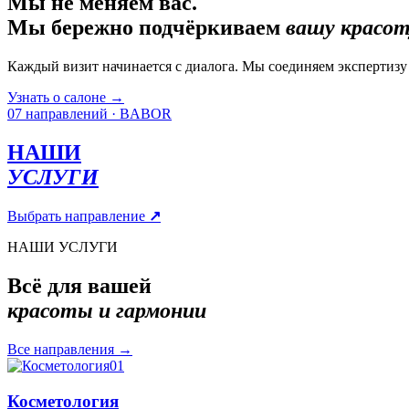
Мы не меняем вас.
Мы бережно подчёркиваем
вашу красот
Каждый визит начинается с диалога. Мы соединяем экспертиз
Узнать о салоне
→
07 направлений · BABOR
НАШИ
УСЛУГИ
Выбрать направление
↗
НАШИ УСЛУГИ
Всё для вашей
красоты и гармонии
Все направления
→
01
Косметология