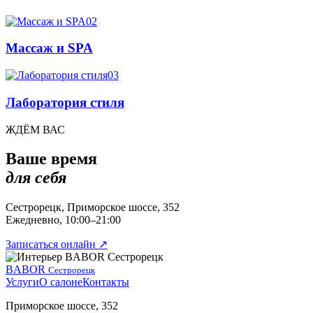
02
Массаж и SPA
03
Лаборатория стиля
ЖДЁМ ВАС
Ваше время
для себя
Сестрорецк, Приморское шоссе, 352
Ежедневно, 10:00–21:00
Записаться онлайн
↗
BABOR
Сестрорецк
Услуги
О салоне
Контакты
Приморское шоссе, 352