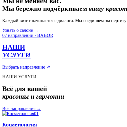
Мы не меняем вас.
Мы бережно подчёркиваем
вашу красот
Каждый визит начинается с диалога. Мы соединяем экспертиз
Узнать о салоне
→
07 направлений · BABOR
НАШИ
УСЛУГИ
Выбрать направление
↗
НАШИ УСЛУГИ
Всё для вашей
красоты и гармонии
Все направления
→
01
Косметология